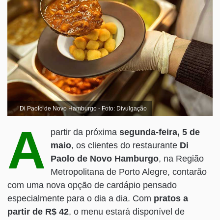
Di Paolo de Novo Hamburgo - Foto: Divulgação
A
partir da próxima
segunda-feira, 5 de
maio
, os clientes do restaurante
Di
Paolo de Novo Hamburgo
, na Região
Metropolitana de Porto Alegre, contarão
com uma nova opção de cardápio pensado
especialmente para o dia a dia. Com
pratos a
partir de R$ 42
, o menu estará disponível de