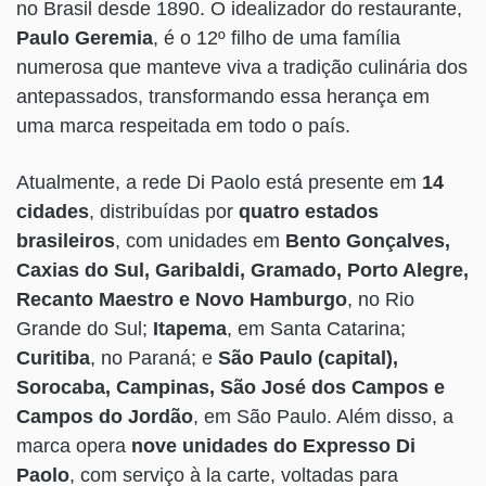
no Brasil desde 1890. O idealizador do restaurante,
Paulo Geremia
, é o 12º filho de uma família
numerosa que manteve viva a tradição culinária dos
antepassados, transformando essa herança em
uma marca respeitada em todo o país.
Atualmente, a rede Di Paolo está presente em
14
cidades
, distribuídas por
quatro estados
brasileiros
, com unidades em
Bento Gonçalves,
Caxias do Sul, Garibaldi, Gramado, Porto Alegre,
Recanto Maestro e Novo Hamburgo
, no Rio
Grande do Sul;
Itapema
, em Santa Catarina;
Curitiba
, no Paraná; e
São Paulo (capital),
Sorocaba, Campinas, São José dos Campos e
Campos do Jordão
, em São Paulo. Além disso, a
marca opera
nove unidades do Expresso Di
Paolo
, com serviço à la carte, voltadas para