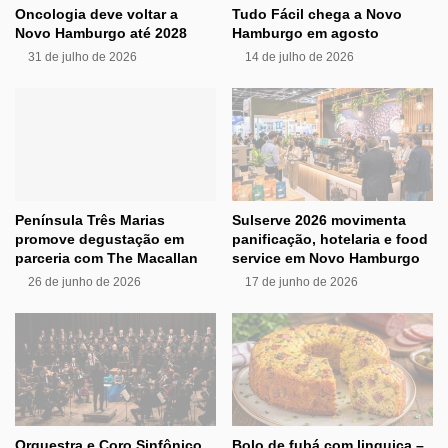
Oncologia deve voltar a
Tudo Fácil chega a Novo
Novo Hamburgo até 2028
Hamburgo em agosto
31 de julho de 2026
14 de julho de 2026
Península Três Marias
Sulserve 2026 movimenta
promove degustação em
panificação, hotelaria e food
parceria com The Macallan
service em Novo Hamburgo
26 de junho de 2026
17 de junho de 2026
Orquestra e Coro Sinfônico
Bolo de fubá com linguiça –