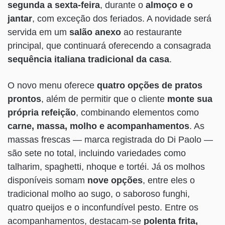
segunda a sexta-feira
, durante o
almoço e o
jantar
, com exceção dos feriados. A novidade será
servida em um
salão anexo
ao restaurante
principal, que continuará oferecendo a consagrada
sequência italiana tradicional da casa
.
O novo menu oferece
quatro opções de pratos
prontos
, além de permitir que o cliente
monte sua
própria refeição
, combinando elementos como
carne, massa, molho e acompanhamentos
. As
massas frescas — marca registrada do Di Paolo —
são sete no total, incluindo variedades como
talharim, spaghetti, nhoque e tortéi. Já os molhos
disponíveis somam
nove opções
, entre eles o
tradicional molho ao sugo, o saboroso funghi,
quatro queijos e o inconfundível pesto. Entre os
acompanhamentos, destacam-se
polenta frita,