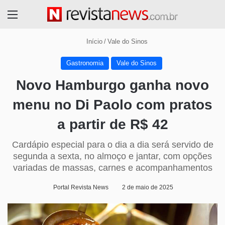
Menu
Início
/
Vale do Sinos
Gastronomia
Vale do Sinos
Novo Hamburgo ganha novo
menu no Di Paolo com pratos
a partir de R$ 42
Cardápio especial para o dia a dia será servido de
segunda a sexta, no almoço e jantar, com opções
variadas de massas, carnes e acompanhamentos
Portal Revista News
2 de maio de 2025