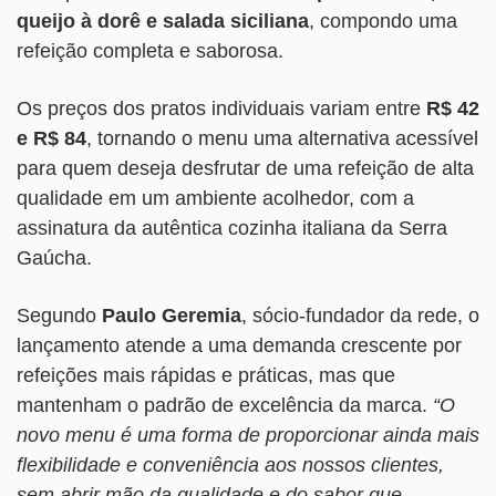
queijo à dorê e salada siciliana
, compondo uma
refeição completa e saborosa.
Os preços dos pratos individuais variam entre
R$ 42
e R$ 84
, tornando o menu uma alternativa acessível
para quem deseja desfrutar de uma refeição de alta
qualidade em um ambiente acolhedor, com a
assinatura da autêntica cozinha italiana da Serra
Gaúcha.
Segundo
Paulo Geremia
, sócio-fundador da rede, o
lançamento atende a uma demanda crescente por
refeições mais rápidas e práticas, mas que
mantenham o padrão de excelência da marca.
“O
novo menu é uma forma de proporcionar ainda mais
flexibilidade e conveniência aos nossos clientes,
sem abrir mão da qualidade e do sabor que