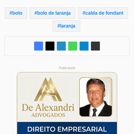
bolo
bolo de laranja
calda de fondant
laranja
Publicidade