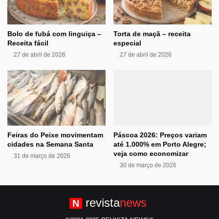
Bolo de fubá com linguiça –
Torta de maçã – receita
Receita fácil
especial
27 de abril de 2026
27 de abril de 2026
Feiras do Peixe movimentam
Páscoa 2026: Preços variam
cidades na Semana Santa
até 1.000% em Porto Alegre;
veja como economizar
31 de março de 2026
30 de março de 2026
revista
news
N