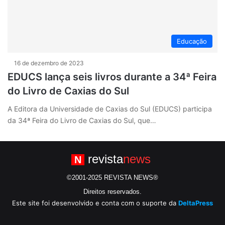
Educação
16 de dezembro de 2023
EDUCS lança seis livros durante a 34ª Feira
do Livro de Caxias do Sul
A Editora da Universidade de Caxias do Sul (EDUCS) participa
da 34ª Feira do Livro de Caxias do Sul, que…
revista
news
N
©2001-2025 REVISTA NEWS®
Direitos reservados.
Este site foi desenvolvido e conta com o suporte da
DeltaPress