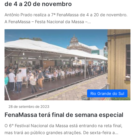
de 4 a 20 de novembro
Antônio Prado realiza a 7ª FenaMassa de 4 a 20 de novembro.
A FenaMassa – Festa Nacional da Massa –…
Rio Grande do Sul
28 de setembro de 2023
FenaMassa terá final de semana especial
O 6° Festival Nacional da Massa está entrando na reta final,
mas trará ao público grandes atrações. De sexta-feira a…