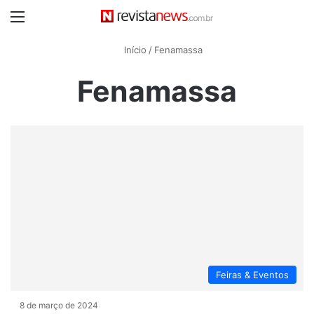
Menu
Início
/
Fenamassa
Fenamassa
Feiras & Eventos
8 de março de 2024