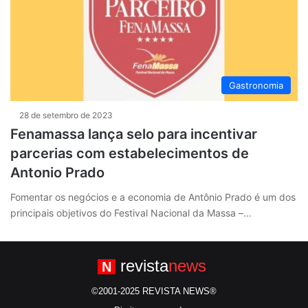
Gastronomia
28 de setembro de 2023
Fenamassa lança selo para incentivar
parcerias com estabelecimentos de
Antonio Prado
Fomentar os negócios e a economia de Antônio Prado é um dos
principais objetivos do Festival Nacional da Massa –…
revista
news
N
©2001-2025 REVISTA NEWS®