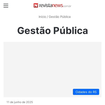
Menu
Início
/
Gestão Pública
Gestão Pública
Cidades do RS
11 de junho de 2025