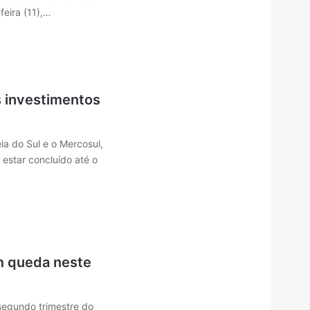
feira (11),…
s investimentos
ia do Sul e o Mercosul,
 estar concluído até o
m queda neste
segundo trimestre do