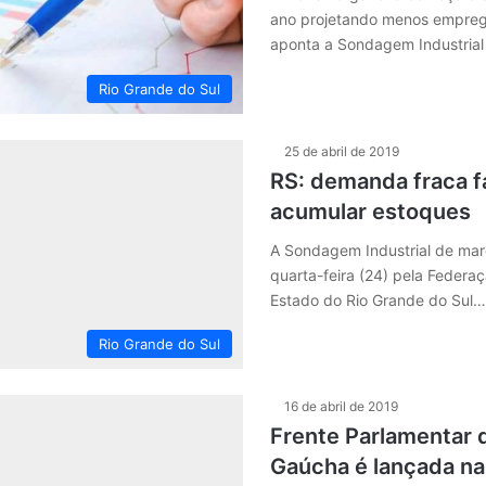
ano projetando menos emprego
aponta a Sondagem Industrial 
Rio Grande do Sul
25 de abril de 2019
RS: demanda fraca fa
acumular estoques
A Sondagem Industrial de mar
quarta-feira (24) pela Federaç
Estado do Rio Grande do Sul…
Rio Grande do Sul
16 de abril de 2019
Frente Parlamentar d
Gaúcha é lançada n