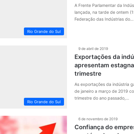
A Frente Parlamentar da Indús
lançada, na tarde de ontem (1
Federação das Indústrias do…
Rio Grande do Sul
9 de abril de 2019
Exportações da indú
apresentam estagna
trimestre
As exportações da indústria 
de janeiro a março de 2019 c
trimestre do ano passado,…
Rio Grande do Sul
6 de novembro de 2019
Confiança do empre