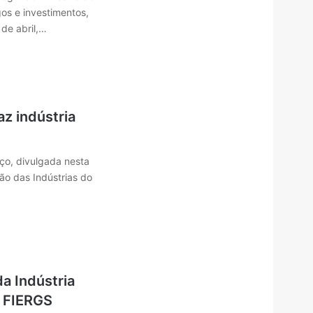
s e investimentos,
de abril,…
z indústria
ço, divulgada nesta
ão das Indústrias do
a Indústria
a FIERGS