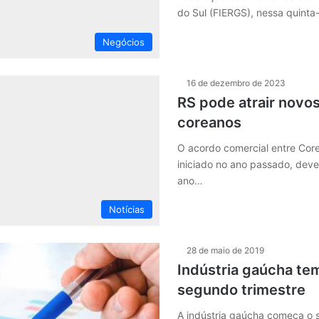
do Sul (FIERGS), nessa quinta-
Negócios
16 de dezembro de 2023
RS pode atrair novo
coreanos
O acordo comercial entre Core
iniciado no ano passado, deve
ano…
Notícias
28 de maio de 2019
Indústria gaúcha te
segundo trimestre
A indústria gaúcha começa o 