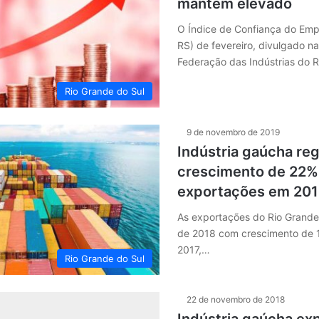
mantém elevado
O Índice de Confiança do Empre
RS) de fevereiro, divulgado 
Federação das Indústrias do 
Rio Grande do Sul
9 de novembro de 2019
Indústria gaúcha reg
crescimento de 22%
exportações em 20
As exportações do Rio Grande
de 2018 com crescimento de 
2017,…
Rio Grande do Sul
22 de novembro de 2018