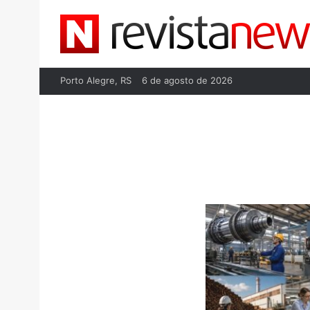
Porto Alegre, RS
6 de agosto de 2026