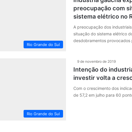
Indústria gaúcha ex
preocupação com si
sistema elétrico no 
A preocupação dos industriai
situação do sistema elétrico d
desdobramentos provocados p
Rio Grande do Sul
9 de novembro de 2019
Intenção do industri
investir volta a cres
Com o crescimento dos indic
de 57,2 em julho para 60 pon
Rio Grande do Sul