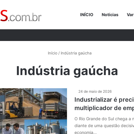
INÍCIO
Notícias
Var
Procurar p
Início
/
Indústria gaúcha
Indústria gaúcha
24 de maio de 2026
Industrializar é preci
multiplicador de em
O Rio Grande do Sul chega a m
diante de uma questão decisiv
economia…