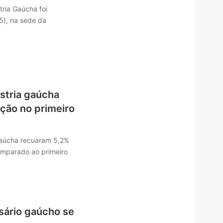
tria Gaúcha foi
5), na sede da
stria gaúcha
ção no primeiro
gaúcha recuaram 5,2%
omparado ao primeiro
sário gaúcho se