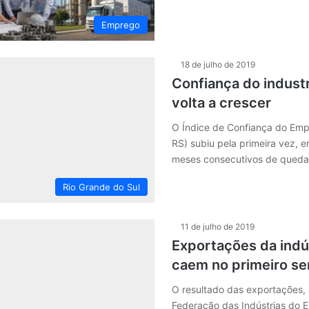
Emprego
18 de julho de 2019
Confiança do indust
volta a crescer
O Índice de Confiança do Empre
RS) subiu pela primeira vez, e
meses consecutivos de qued
Rio Grande do Sul
11 de julho de 2019
Exportações da indú
caem no primeiro s
O resultado das exportações,
Federação das Indústrias do 