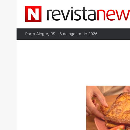
Porto Alegre, RS
8 de agosto de 2026