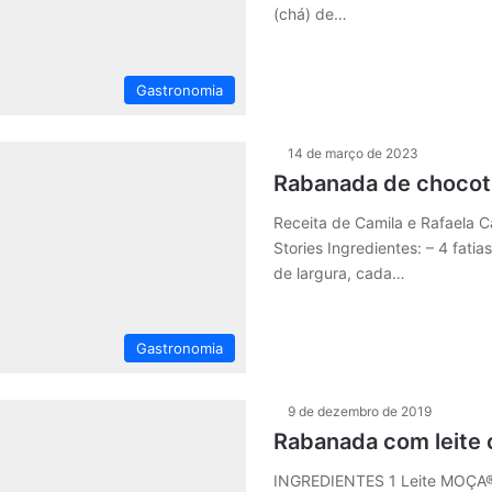
(chá) de…
Gastronomia
14 de março de 2023
Rabanada de choco
Receita de Camila e Rafaela 
Stories Ingredientes: – 4 fati
de largura, cada…
Gastronomia
9 de dezembro de 2019
Rabanada com leite
INGREDIENTES 1 Leite MOÇA® (