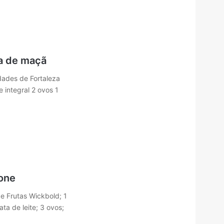
a de maçã
dades de Fortaleza
e integral 2 ovos 1
one
 Frutas Wickbold; 1
ata de leite; 3 ovos;