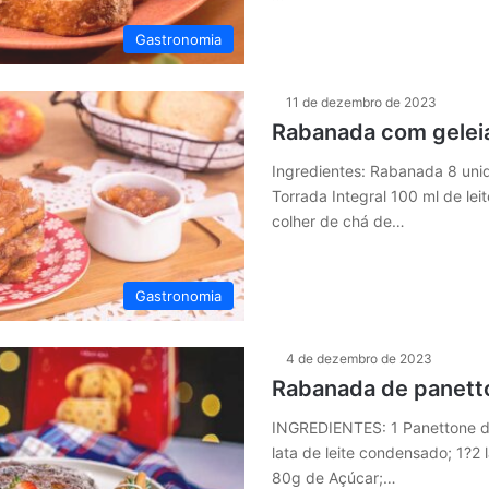
Gastronomia
11 de dezembro de 2023
Rabanada com gelei
Ingredientes: Rabanada 8 uni
Torrada Integral 100 ml de leit
colher de chá de…
Gastronomia
4 de dezembro de 2023
Rabanada de panett
INGREDIENTES: 1 Panettone de
lata de leite condensado; 1?2 l
80g de Açúcar;…