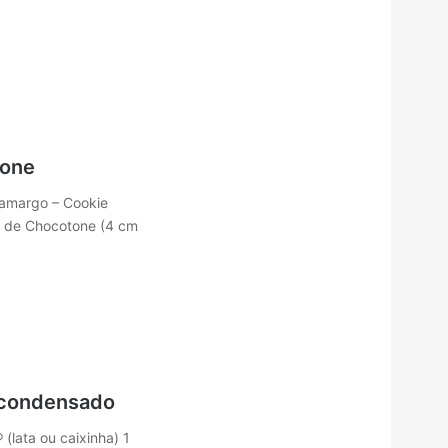
tone
Camargo – Cookie
as de Chocotone (4 cm
 condensado
lata ou caixinha) 1