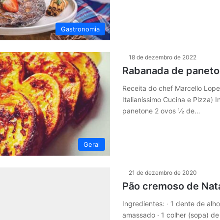
Gastronomia
18 de dezembro de 2022
Rabanada de panet
Receita do chef Marcello Lope
Italianíssimo Cucina e Pizza) 
panetone 2 ovos ½ de…
Geral
21 de dezembro de 2020
Pão cremoso de Nat
Ingredientes: · 1 dente de al
amassado · 1 colher (sopa) de 