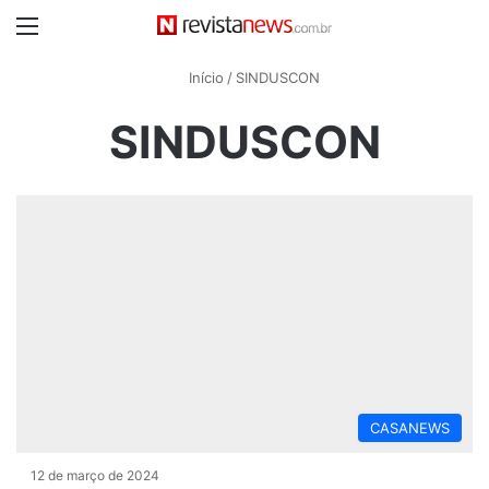
Menu
Início
/
SINDUSCON
SINDUSCON
CASANEWS
12 de março de 2024