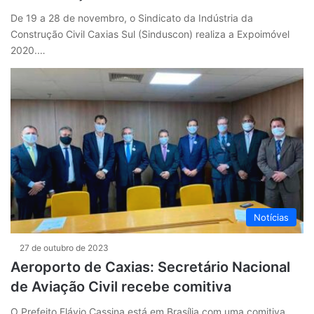
De 19 a 28 de novembro, o Sindicato da Indústria da
Construção Civil Caxias Sul (Sinduscon) realiza a Expoimóvel
2020.…
Notícias
27 de outubro de 2023
Aeroporto de Caxias: Secretário Nacional
de Aviação Civil recebe comitiva
O Prefeito Flávio Cassina está em Brasília com uma comitiva