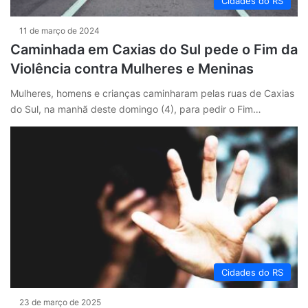
Cidades do RS
11 de março de 2024
Caminhada em Caxias do Sul pede o Fim da
Violência contra Mulheres e Meninas
Mulheres, homens e crianças caminharam pelas ruas de Caxias
do Sul, na manhã deste domingo (4), para pedir o Fim…
Cidades do RS
23 de março de 2025