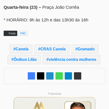
Quarta-feira (23) –
Praça João Corrêa
* HORÁRIO: 9h às 12h e das 13h30 às 16h
Fonte
PMC
Canela
CRAS Canela
Gramado
Ônibus Lilás
violência contra mulheres
Publicidade