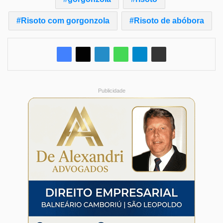
Risoto com gorgonzola
Risoto de abóbora
Publicidade