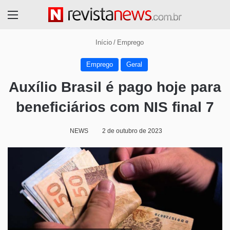
Menu
Início
/
Emprego
Emprego
Geral
Auxílio Brasil é pago hoje para
beneficiários com NIS final 7
NEWS
2 de outubro de 2023