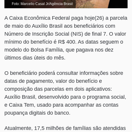
Foto: Marcello Casal Jr/Agência Brasil
A Caixa Econômica Federal paga hoje(26) a parcela
de maio do Auxílio Brasil aos beneficiários com
Número de Inscrição Social (NIS) de final 7. O valor
mínimo do benefício é R$ 400. As datas seguem o
modelo do Bolsa Família, que pagava nos dez
últimos dias úteis do mês.
O beneficiário poderá consultar informações sobre
datas de pagamento, valor do benefício e
composição das parcelas em dois aplicativos:
Auxílio Brasil, desenvolvido para o programa social,
e Caixa Tem, usado para acompanhar as contas
poupança digitais do banco.
Atualmente, 17,5 milhões de famílias são atendidas