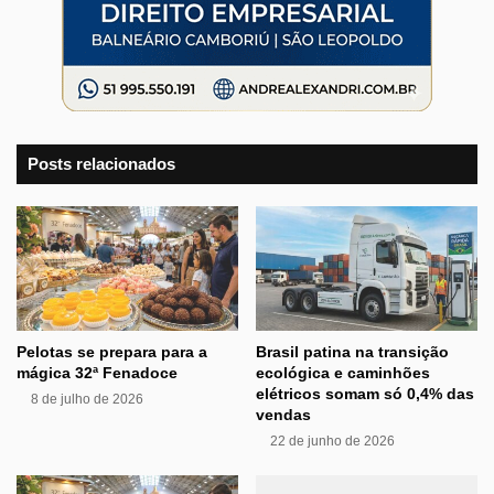
Posts relacionados
Pelotas se prepara para a
Brasil patina na transição
mágica 32ª Fenadoce
ecológica e caminhões
elétricos somam só 0,4% das
8 de julho de 2026
vendas
22 de junho de 2026