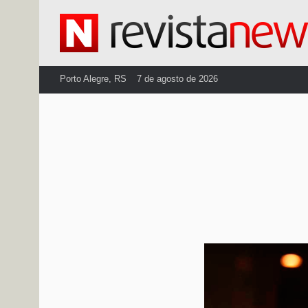
Porto Alegre, RS
7 de agosto de 2026