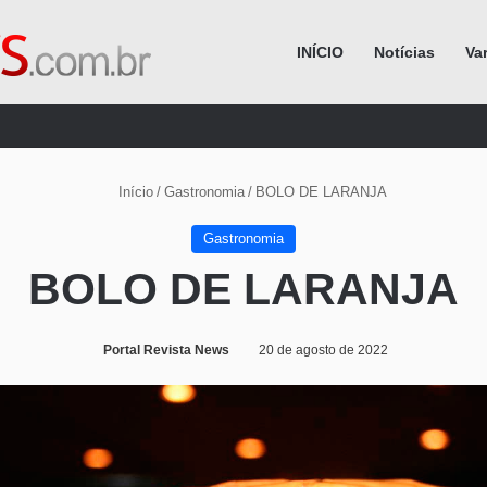
INÍCIO
Notícias
Va
Procurar por
Início
/
Gastronomia
/
BOLO DE LARANJA
Gastronomia
BOLO DE LARANJA
Portal Revista News
20 de agosto de 2022