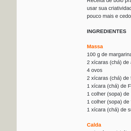
Receita de bolo pr
usar sua criativid
pouco mais e cedo 
INGREDIENTES
Massa
100 g de margarina
2 xícaras (chá) de
4 ovos
2 xícaras (chá) de 
1 xícara (chá) de
1 colher (sopa) de
1 colher (sopa) de
1 xícara (chá) de s
Calda