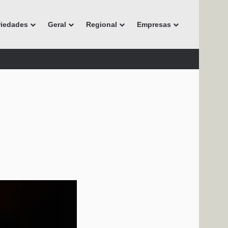
riedades
Geral
Regional
Empresas