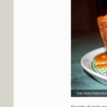
Foto: PeKu Publication