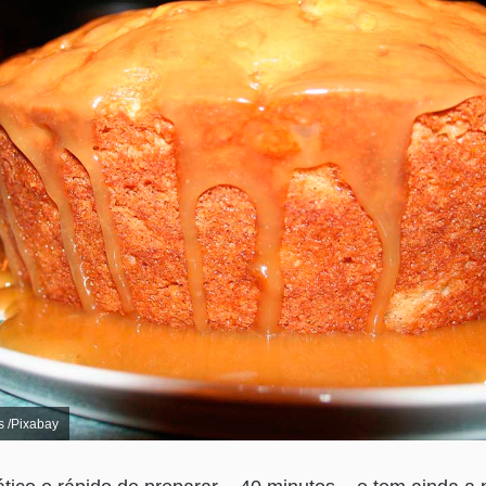
s /Pixabay