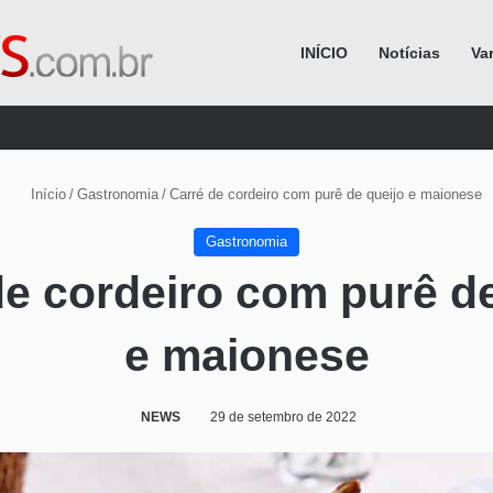
INÍCIO
Notícias
Va
Procurar por
Início
/
Gastronomia
/
Carré de cordeiro com purê de queijo e maionese
Gastronomia
de cordeiro com purê de
e maionese
NEWS
29 de setembro de 2022