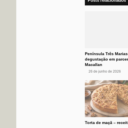
Posts relacionados
Península Três Maria
degustação em parce
Macallan
26 de junho de 2026
Torta de maçã – receit