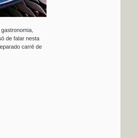
 gastronomia,
ó de falar nesta
reparado carré de