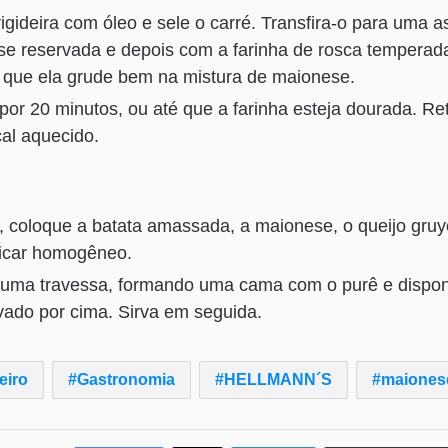
gideira com óleo e sele o carré. Transfira-o para uma a
e reservada e depois com a farinha de rosca temperad
 que ela grude bem na mistura de maionese.
por 20 minutos, ou até que a farinha esteja dourada. Ret
al aquecido.
, coloque a batata amassada, a maionese, o queijo gru
ficar homogêneo.
a uma travessa, formando uma cama com o purê e dispon
vado por cima. Sirva em seguida.
eiro
Gastronomia
HELLMANN´S
maiones