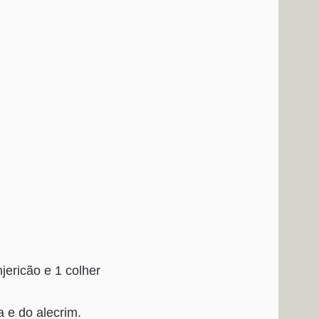
jericão e 1 colher
a e do alecrim.