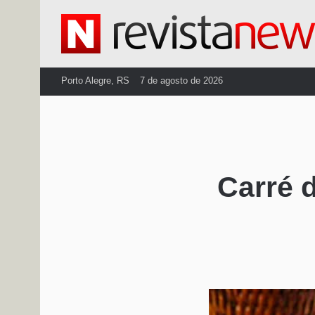
Porto Alegre, RS
7 de agosto de 2026
Carré 