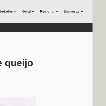
riedades
Geral
Regional
Empresas
 queijo