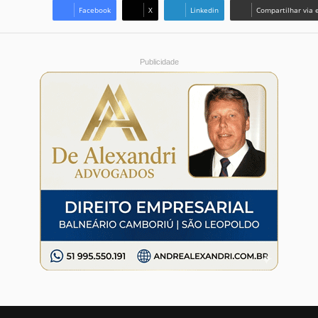
Facebook
X
Linkedin
Compartilhar via 
Publicidade