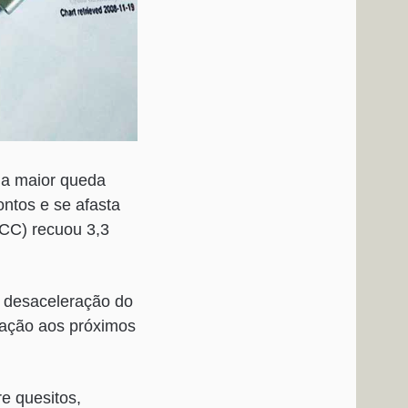
 a maior queda
ontos e se afasta
ICC) recuou 3,3
e desaceleração do
elação aos próximos
e quesitos,