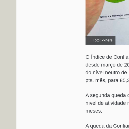
Foto: Pxhere
O Índice de Confi
desde março de 202
do nível neutro de
pts. mês, para 85,
A segunda queda c
nível de atividade
meses.
A queda da Confia