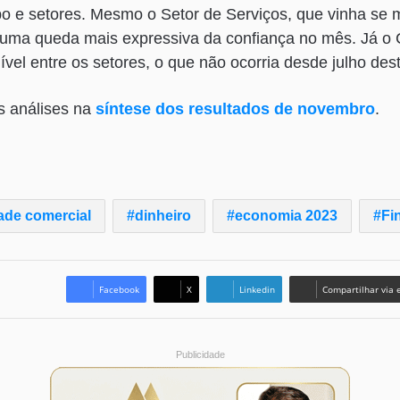
o e setores. Mesmo o Setor de Serviços, que vinha se m
a uma queda mais expressiva da confiança no mês. Já o 
ível entre os setores, o que não ocorria desde julho des
s análises na
síntese dos resultados de novembro
.
dade comercial
dinheiro
economia 2023
Fi
Facebook
X
Linkedin
Compartilhar via 
Publicidade