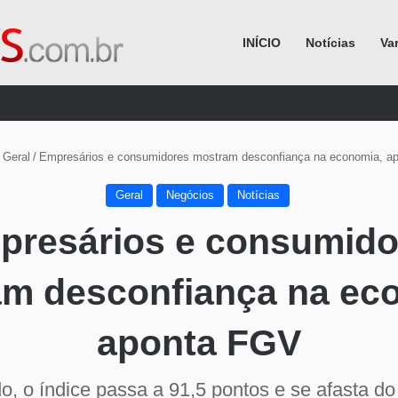
INÍCIO
Notícias
Va
Procurar por
Geral
/
Empresários e consumidores mostram desconfiança na economia, a
Geral
Negócios
Notícias
presários e consumido
m desconfiança na ec
aponta FGV
o, o índice passa a 91,5 pontos e se afasta do 