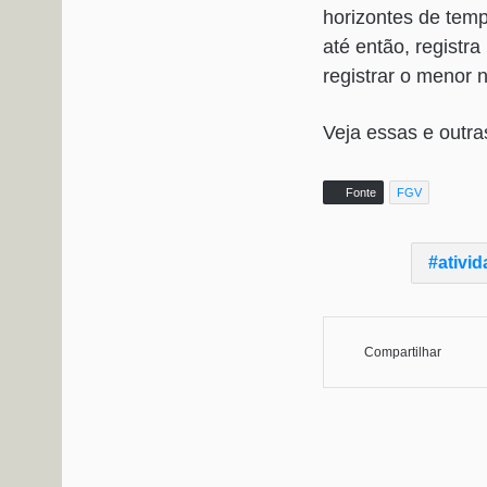
horizontes de temp
até então, registr
registrar o menor n
Veja essas e outra
Fonte
FGV
ativi
Compartilhar