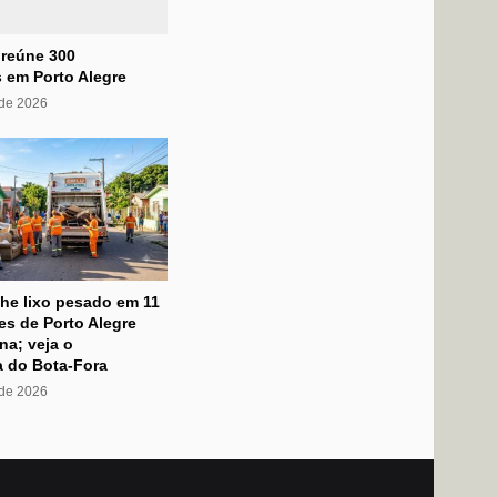
 reúne 300
 em Porto Alegre
 de 2026
he lixo pesado em 11
s de Porto Alegre
na; veja o
 do Bota-Fora
 de 2026