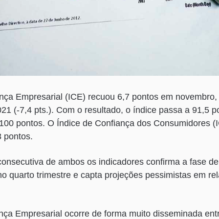
ança Empresarial (ICE) recuou 6,7 pontos em novembro,
1 (-7,4 pts.). Com o resultado, o índice passa a 91,5 p
 100 pontos. O Índice de Confiança dos Consumidores (
3 pontos.
onsecutiva de ambos os indicadores confirma a fase d
 no quarto trimestre e capta projeções pessimistas em r
nça Empresarial ocorre de forma muito disseminada entr