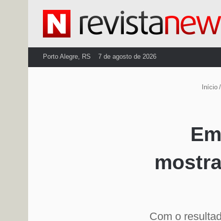
Porto Alegre, RS
7 de agosto de 2026
Início
/
Em
mostra
Com o resultad