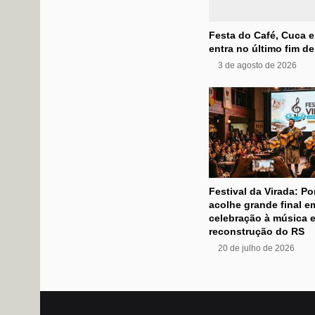
Festa do Café, Cuca e
entra no último fim d
3 de agosto de 2026
Festival da Virada: Po
acolhe grande final e
celebração à música e
reconstrução do RS
20 de julho de 2026