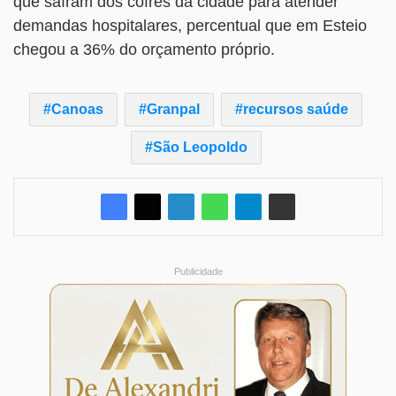
que saíram dos cofres da cidade para atender
demandas hospitalares, percentual que em Esteio
chegou a 36% do orçamento próprio.
Canoas
Granpal
recursos saúde
São Leopoldo
Publicidade