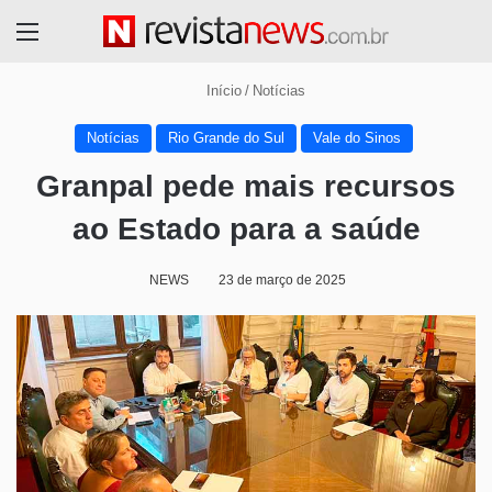
Menu
Início
/
Notícias
Notícias
Rio Grande do Sul
Vale do Sinos
Granpal pede mais recursos
ao Estado para a saúde
NEWS
23 de março de 2025