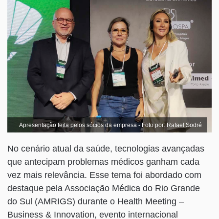
Apresentação feita pelos sócios da empresa - Foto por: Rafael Sodré
No cenário atual da saúde, tecnologias avançadas
que antecipam problemas médicos ganham cada
vez mais relevância. Esse tema foi abordado com
destaque pela Associação Médica do Rio Grande
do Sul (AMRIGS) durante o Health Meeting –
Business & Innovation, evento internacional