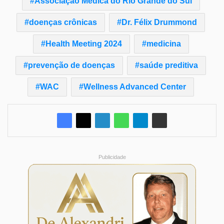
Associação Médica do Rio Grande do Sul
doenças crônicas
Dr. Félix Drummond
Health Meeting 2024
medicina
prevenção de doenças
saúde preditiva
WAC
Wellness Advanced Center
Publicidade