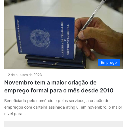
Emprego
2 de outubro de 2023
Novembro tem a maior criação de
emprego formal para o mês desde 2010
Beneficiada pelo comércio e pelos serviços, a criação de
empregos com carteira assinada atingiu, em novembro, o maior
nível para…