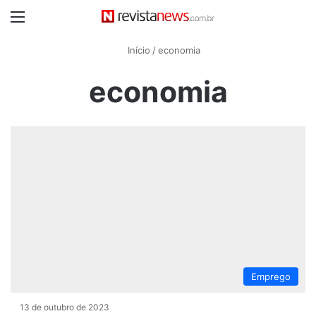
Menu
Início
/
economia
economia
Emprego
13 de outubro de 2023