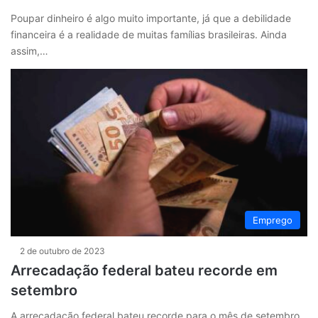
Poupar dinheiro é algo muito importante, já que a debilidade
financeira é a realidade de muitas famílias brasileiras. Ainda
assim,…
Emprego
2 de outubro de 2023
Arrecadação federal bateu recorde em
setembro
A arrecadação federal bateu recorde para o mês de setembro.