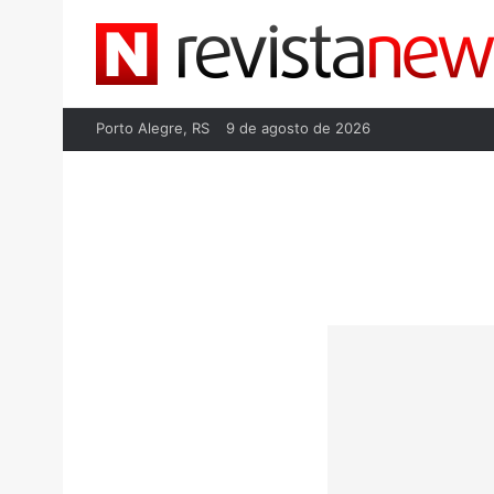
Porto Alegre, RS
9 de agosto de 2026