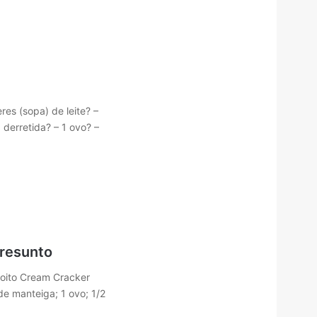
res (sopa) de leite? –
 derretida? – 1 ovo? –
presunto
coito Cream Cracker
de manteiga; 1 ovo; 1/2