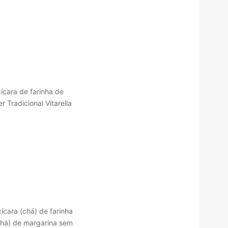
ícara de farinha de
 Tradicional Vitarella
ícara (chá) de farinha
(chá) de margarina sem