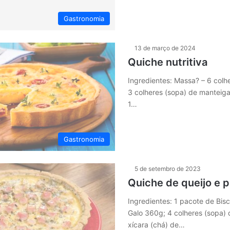
Gastronomia
13 de março de 2024
Quiche nutritiva
Ingredientes: Massa? – 6 colhe
3 colheres (sopa) de manteiga
1…
Gastronomia
5 de setembro de 2023
Quiche de queijo e 
Ingredientes: 1 pacote de Bis
Galo 360g; 4 colheres (sopa) 
xícara (chá) de…