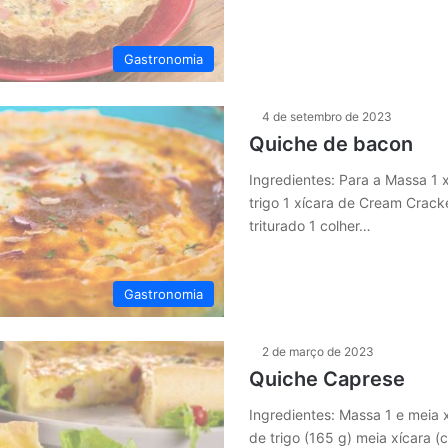
Gastronomia
4 de setembro de 2023
Quiche de bacon
Ingredientes: Para a Massa 1 x
trigo 1 xícara de Cream Cracker
triturado 1 colher…
Gastronomia
2 de março de 2023
Quiche Caprese
Ingredientes: Massa 1 e meia x
de trigo (165 g) meia xícara 