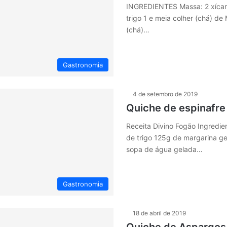
INGREDIENTES Massa: 2 xícara
trigo 1 e meia colher (chá) de
(chá)…
Gastronomia
4 de setembro de 2019
Quiche de espinafre
Receita Divino Fogão Ingredie
de trigo 125g de margarina ge
sopa de água gelada…
Gastronomia
18 de abril de 2019