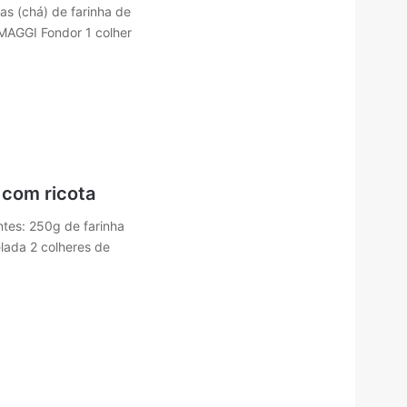
s (chá) de farinha de
 MAGGI Fondor 1 colher
 com ricota
ntes: 250g de farinha
lada 2 colheres de