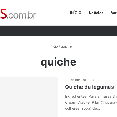
INÍCIO
Notícias
Var
Procurar p
Início
/
quiche
quiche
1 de abril de 2024
Quiche de legumes
Ingredientes: Para a massa 3 
Cream Cracker Pilar ¾ xícara (
colheres (sopa) de…