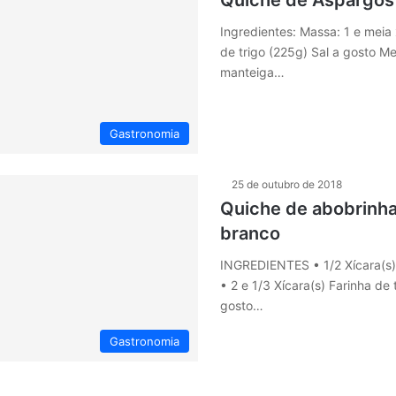
Quiche de Aspargos
Ingredientes: Massa: 1 e meia 
de trigo (225g) Sal a gosto Me
manteiga…
Gastronomia
25 de outubro de 2018
Quiche de abobrinha
branco
INGREDIENTES • 1/2 Xícara(s)
• 2 e 1/3 Xícara(s) Farinha de 
gosto…
Gastronomia