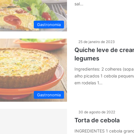
sal…
Gastronomia
25 de janeiro de 2023
Quiche leve de crea
legumes
Ingredientes: 2 colheres (sopa
alho picados 1 cebola pequen
em rodelas 1…
Gastronomia
30 de agosto de 2022
Torta de cebola
INGREDIENTES 1 cebola grand