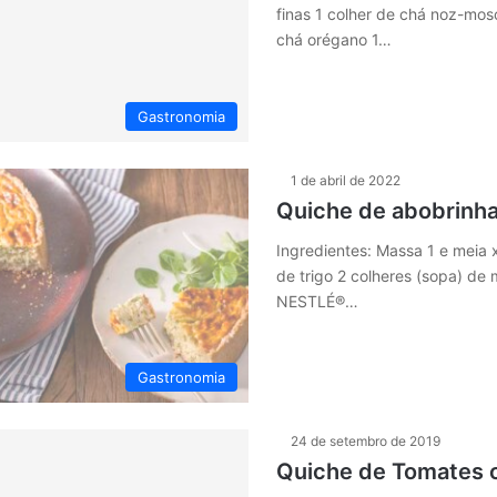
finas 1 colher de chá noz-mos
chá orégano 1…
Gastronomia
1 de abril de 2022
Quiche de abobrinh
Ingredientes: Massa 1 e meia x
de trigo 2 colheres (sopa) de 
NESTLÉ®…
Gastronomia
24 de setembro de 2019
Quiche de Tomates 