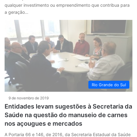
qualquer investimento ou empreendimento que contribua para
a geração…
Rio Grande do Sul
9 de novembro de 2019
Entidades levam sugestões à Secretaria da
Saúde na questão do manuseio de carnes
nos açougues e mercados
A Portaria 66 e 146, de 2016, da Secretaria Estadual da Saúde