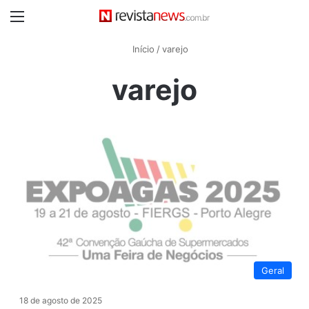
Menu
Início
/
varejo
varejo
Geral
18 de agosto de 2025