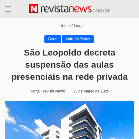
Menu
Início
/
Geral
Geral
Vale do Sinos
São Leopoldo decreta
suspensão das aulas
presenciais na rede privada
Portal Revista News
23 de março de 2025