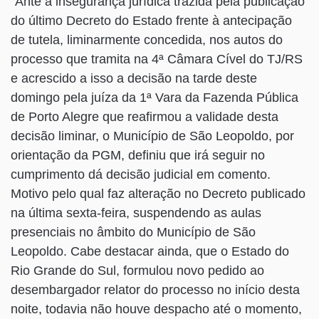
“Ante a insegurança jurídica trazida pela publicação
do último Decreto do Estado frente à antecipação
de tutela, liminarmente concedida, nos autos do
processo que tramita na 4ª Câmara Cível do TJ/RS
e acrescido a isso a decisão na tarde deste
domingo pela juíza da 1ª Vara da Fazenda Pública
de Porto Alegre que reafirmou a validade desta
decisão liminar, o Município de São Leopoldo, por
orientação da PGM, definiu que irá seguir no
cumprimento dá decisão judicial em comento.
Motivo pelo qual faz alteração no Decreto publicado
na última sexta-feira, suspendendo as aulas
presenciais no âmbito do Município de São
Leopoldo. Cabe destacar ainda, que o Estado do
Rio Grande do Sul, formulou novo pedido ao
desembargador relator do processo no início desta
noite, todavia não houve despacho até o momento,