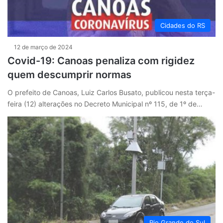
Cidades do RS
12 de março de 2024
Covid-19: Canoas penaliza com rigidez
quem descumprir normas
O prefeito de Canoas, Luiz Carlos Busato, publicou nesta terça-
feira (12) alterações no Decreto Municipal nº 115, de 1º de…
Rio Grande do Sul