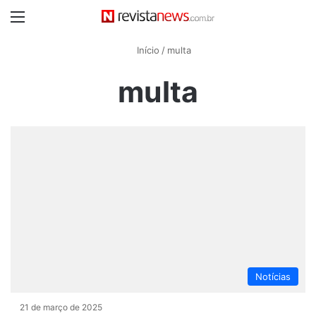
Menu
Início
/
multa
multa
Notícias
21 de março de 2025