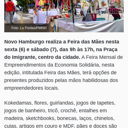
Foto: Lu Freitas/PMNH
Novo Hamburgo realiza a Feira das Mães nesta
sexta (6) e sábado (7), das 9h às 17h, na Praça
do Imigrante, centro da cidade.
A Feira Mensal de
Empreendimentos da Economia Solidária, nesta
edição, intitulada Feira das Mães, terá opções de
presentes produzidos pelas mãos habilidosas dos
empreendedores locais.
Kokedamas, flores, guirlandas, jogos de tapetes,
jogos de banheiro, tricô, crochê, entalhes em
madeira, sketchbooks, bonecas, laços, chinelos,
cuias, artigos em couro e MDF, pães e doces são