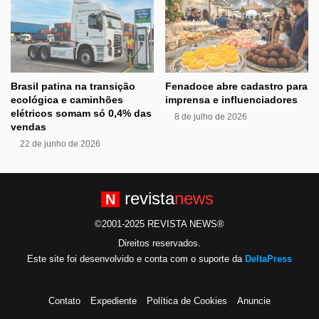
Brasil patina na transição
Fenadoce abre cadastro para
ecológica e caminhões
imprensa e influenciadores
elétricos somam só 0,4% das
8 de julho de 2026
vendas
22 de junho de 2026
revista
news
N
©2001-2025 REVISTA NEWS®
Direitos reservados.
Este site foi desenvolvido e conta com o suporte da
DeltaPress
Contato
Expediente
Política de Cookies
Anuncie