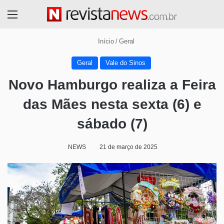
Menu
Início
/
Geral
Geral
Vale do Sinos
Novo Hamburgo realiza a Feira
das Mães nesta sexta (6) e
sábado (7)
NEWS
21 de março de 2025