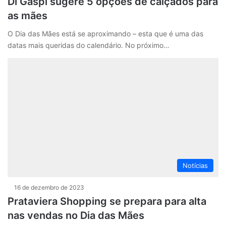
Di Gaspi sugere 5 opções de calçados para
as mães
O Dia das Mães está se aproximando – esta que é uma das
datas mais queridas do calendário. No próximo…
Notícias
16 de dezembro de 2023
Prataviera Shopping se prepara para alta
nas vendas no Dia das Mães