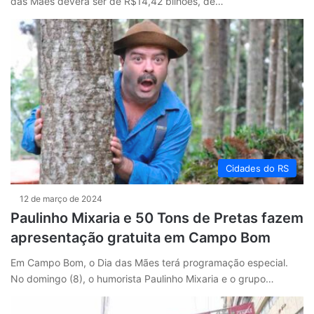
das Mães deverá ser de R$14,42 bilhões, de…
Cidades do RS
12 de março de 2024
Paulinho Mixaria e 50 Tons de Pretas fazem
apresentação gratuita em Campo Bom
Em Campo Bom, o Dia das Mães terá programação especial.
No domingo (8), o humorista Paulinho Mixaria e o grupo…