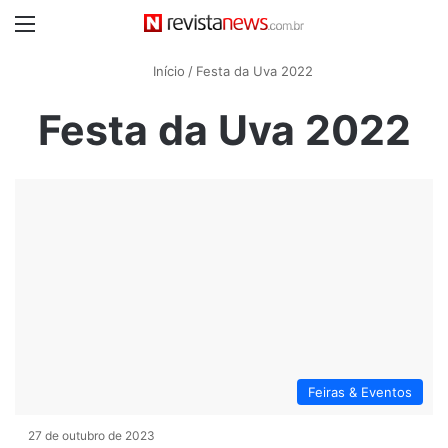
Menu
Início
/
Festa da Uva 2022
Festa da Uva 2022
Feiras & Eventos
27 de outubro de 2023