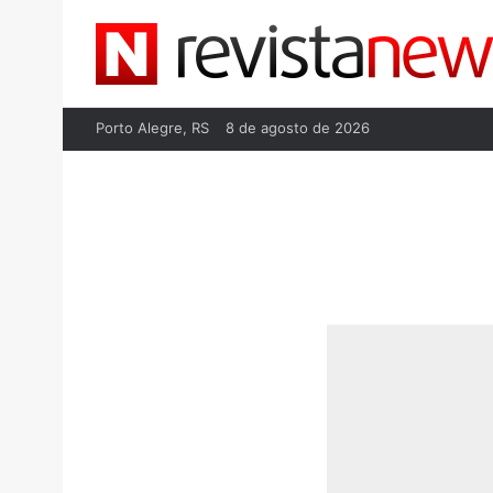
Porto Alegre, RS
8 de agosto de 2026