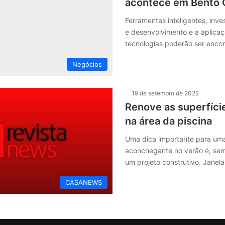
acontece em Bento 
Ferramentas inteligentes, inv
e desenvolvimento e a aplica
tecnologias poderão ser enco
Negócios
19 de setembro de 2022
Renove as superfíci
na área da piscina
Uma dica importante para um
aconchegante no verão é, sem
um projeto construtivo. Janel
CASANEWS