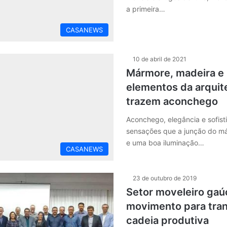
a primeira…
CASANEWS
10 de abril de 2021
Mármore, madeira e 
elementos da arquit
trazem aconchego
Aconchego, elegância e sofist
sensações que a junção do m
e uma boa iluminação…
CASANEWS
23 de outubro de 2019
Setor moveleiro ga
movimento para tra
cadeia produtiva