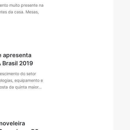
ento muito presente na
tes da casa. Mesas,
e apresenta
Brasil 2019
rescimento do setor
ologias, equipamento e
osta da quinta maior…
 moveleira