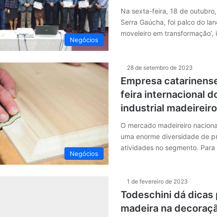
Na sexta-feira, 18 de outubro
Serra Gaúcha, foi palco do la
moveleiro em transformação’,
Negócios
28 de setembro de 2023
Empresa catarinense
feira internacional d
industrial madeireiro
O mercado madeireiro naciona
uma enorme diversidade de pro
atividades no segmento. Para 
Negócios
1 de fevereiro de 2023
Todeschini dá dicas 
madeira na decoraç