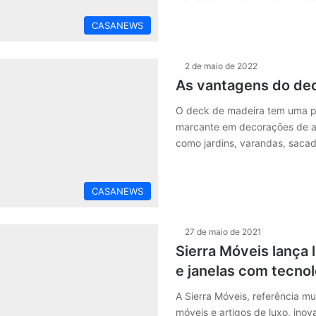
CASANEWS
2 de maio de 2022
As vantagens do de
O deck de madeira tem uma p
marcante em decorações de a
como jardins, varandas, saca
CASANEWS
27 de maio de 2021
Sierra Móveis lança 
e janelas com tecnol
A Sierra Móveis, referência m
móveis e artigos de luxo, ino