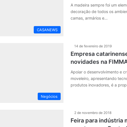
A madeira sempre foi um elem
decoração de todos os ambien
camas, armários e…
CASANEWS
14 de fevereiro de 2019
Empresa catarinens
novidades na FIMMA 
Apoiar o desenvolvimento e c
moveleiro, apresentando tecn
produtos inovadores, é a prop
Negócios
2 de novembro de 2018
Feira para indústria