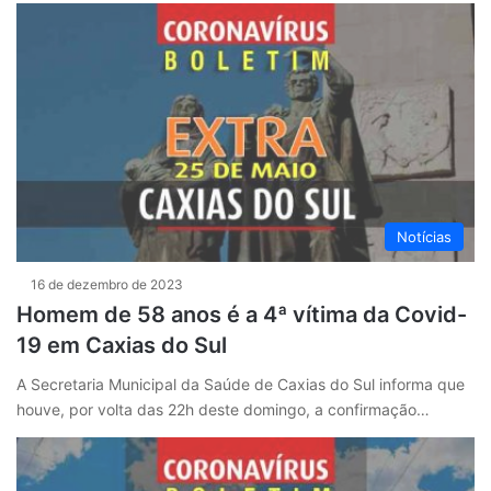
Notícias
16 de dezembro de 2023
Homem de 58 anos é a 4ª vítima da Covid-
19 em Caxias do Sul
A Secretaria Municipal da Saúde de Caxias do Sul informa que
houve, por volta das 22h deste domingo, a confirmação…