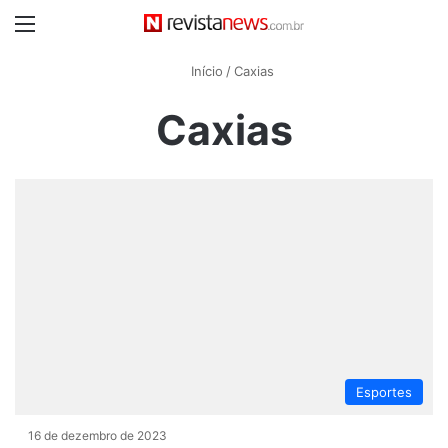
Menu
Início
/
Caxias
Caxias
Esportes
16 de dezembro de 2023