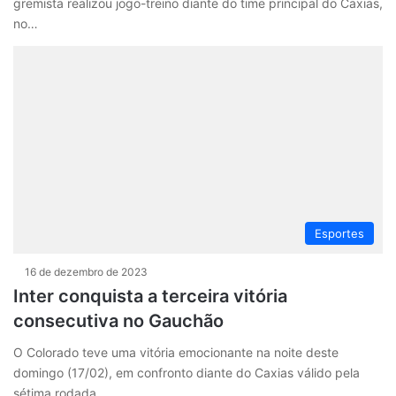
gremista realizou jogo-treino diante do time principal do Caxias,
no…
Esportes
16 de dezembro de 2023
Inter conquista a terceira vitória
consecutiva no Gauchão
O Colorado teve uma vitória emocionante na noite deste
domingo (17/02), em confronto diante do Caxias válido pela
sétima rodada…