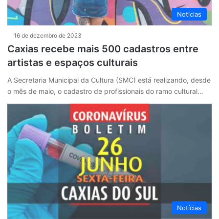
Notícias
16 de dezembro de 2023
Caxias recebe mais 500 cadastros entre
artistas e espaços culturais
A Secretaria Municipal da Cultura (SMC) está realizando, desde
o mês de maio, o cadastro de profissionais do ramo cultural…
Notícias