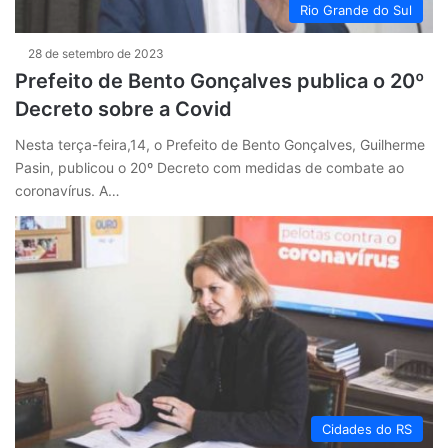
Rio Grande do Sul
28 de setembro de 2023
Prefeito de Bento Gonçalves publica o 20º
Decreto sobre a Covid
Nesta terça-feira,14, o Prefeito de Bento Gonçalves, Guilherme
Pasin, publicou o 20º Decreto com medidas de combate ao
coronavírus. A…
Cidades do RS