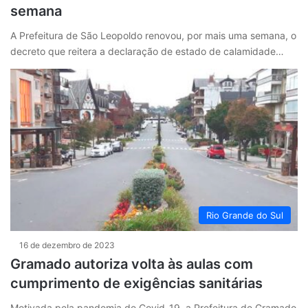
semana
A Prefeitura de São Leopoldo renovou, por mais uma semana, o
decreto que reitera a declaração de estado de calamidade…
Rio Grande do Sul
16 de dezembro de 2023
Gramado autoriza volta às aulas com
cumprimento de exigências sanitárias
Motivada pela pandemia de Covid-19, a Prefeitura de Gramado