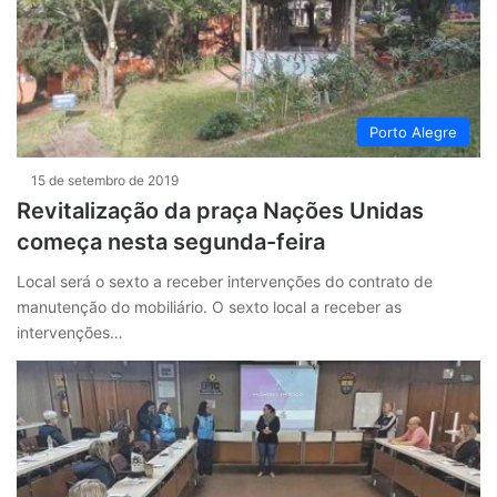
Porto Alegre
15 de setembro de 2019
Revitalização da praça Nações Unidas
começa nesta segunda-feira
Local será o sexto a receber intervenções do contrato de
manutenção do mobiliário. O sexto local a receber as
intervenções…