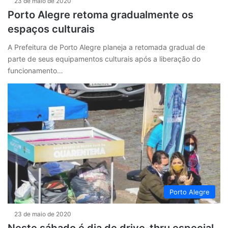
23 de maio de 2020
Porto Alegre retoma gradualmente os
espaços culturais
A Prefeitura de Porto Alegre planeja a retomada gradual de
parte de seus equipamentos culturais após a liberação do
funcionamento…
Porto Alegre
23 de maio de 2020
Neste sábado é dia de drive-thru especial