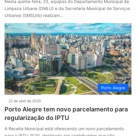
Nesta quinta-feira, 23, equipes do Departamento Municipal de
Limpeza Urbana (DMLU) e da Secretaria Municipal de Serviços
Urbanos (SMSUrb) realizam…
Porto Alegre
22 de abril de 2020
Porto Alegre tem novo parcelamento para
regularização do IPTU
A Receita Municipal está oferecendo um novo parcelamento
para o IPTU 2020, destinado aos contribuintes que não