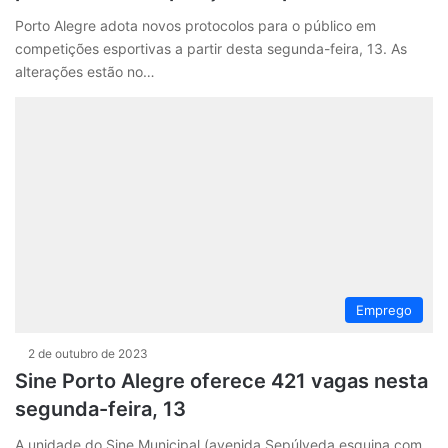
Porto Alegre adota novos protocolos para o público em
competições esportivas a partir desta segunda-feira, 13. As
alterações estão no…
Emprego
2 de outubro de 2023
Sine Porto Alegre oferece 421 vagas nesta
segunda-feira, 13
A unidade do Sine Municipal (avenida Sepúlveda esquina com