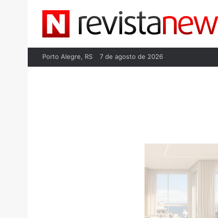
Porto Alegre, RS
7 de agosto de 2026