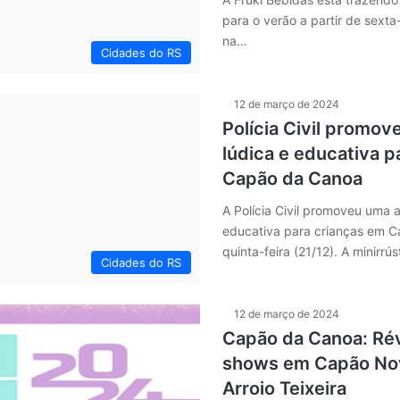
para o verão a partir de sexta-
na…
Cidades do RS
12 de março de 2024
Polícia Civil promov
lúdica e educativa p
Capão da Canoa
A Polícia Civil promoveu uma a
educativa para crianças em C
quinta-feira (21/12). A minirrú
Cidades do RS
12 de março de 2024
Capão da Canoa: Rév
shows em Capão No
Arroio Teixeira