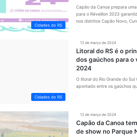
Capão da Canoa prepara uma
para o Réveillon 2023 garant
nos distritos Capão Novo, C
Cidades do RS
12 de março de 2024
Litoral do RS é o pri
dos gaúchos para o 
2024
O litoral do Rio Grande do Sul
apontado entre os gaúchos q
Cidades do RS
12 de março de 2024
Capão da Canoa tem
de show no Parque 