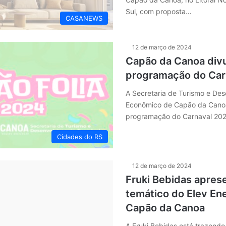
Sul, com proposta…
CASANEWS
12 de março de 2024
Capão da Canoa divu
programação do Car
A Secretaria de Turismo e De
Econômico de Capão da Canoa
programação do Carnaval 202
Cidades do RS
12 de março de 2024
Fruki Bebidas apres
temático do Elev En
Capão da Canoa
A Fruki Bebidas está trazend