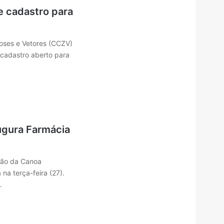
 cadastro para
oses e Vetores (CCZV)
cadastro aberto para
ugura Farmácia
pão da Canoa
 na terça-feira (27).
…