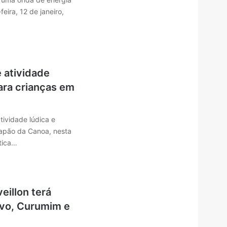
feira, 12 de janeiro,
e atividade
ara crianças em
tividade lúdica e
apão da Canoa, nesta
stica…
eillon terá
vo, Curumim e