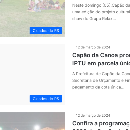
Neste domingo (05),Capão da
uma edição do projeto cultura
show do Grupo Relax…
Cidades do RS
12 de março de 2024
Capão da Canoa pro
IPTU em parcela úni
A Prefeitura de Capão da Can
Secretaria de Orçamento e Fi
pagamento da cota única…
Cidades do RS
12 de março de 2024
Confira a programaç