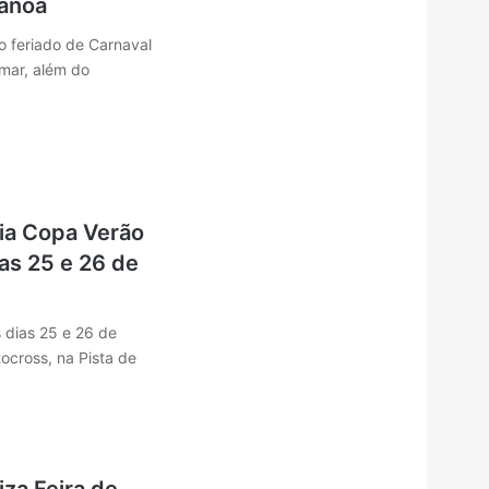
anoa
 feriado de Carnaval
mar, além do
ia Copa Verão
as 25 e 26 de
 dias 25 e 26 de
ocross, na Pista de