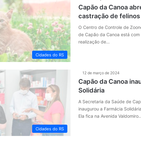
Capão da Canoa abre
castração de felinos
O Centro de Controle de Zoon
de Capão da Canoa está com 
realização de…
Cidades do RS
12 de março de 2024
Capão da Canoa ina
Solidária
A Secretaria da Saúde de Ca
inaugurou a Farmácia Solidária
Ela fica na Avenida Valdomiro
Cidades do RS