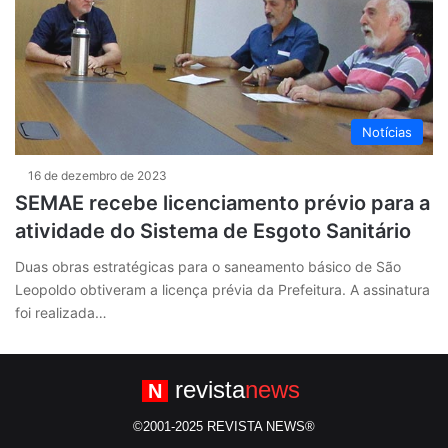
Notícias
16 de dezembro de 2023
SEMAE recebe licenciamento prévio para a
atividade do Sistema de Esgoto Sanitário
Duas obras estratégicas para o saneamento básico de São
Leopoldo obtiveram a licença prévia da Prefeitura. A assinatura
foi realizada…
revista
news
N
©2001-2025 REVISTA NEWS®