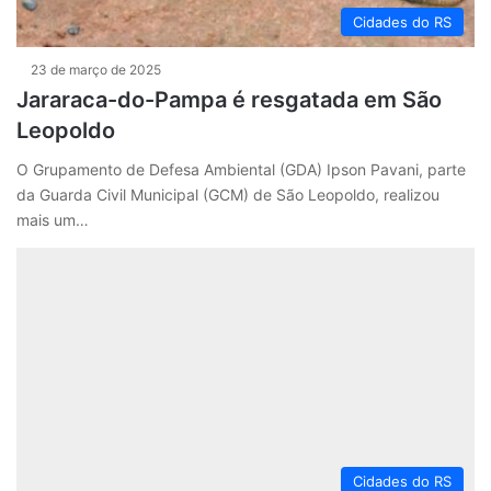
Cidades do RS
23 de março de 2025
Jararaca-do-Pampa é resgatada em São
Leopoldo
O Grupamento de Defesa Ambiental (GDA) Ipson Pavani, parte
da Guarda Civil Municipal (GCM) de São Leopoldo, realizou
mais um…
Cidades do RS