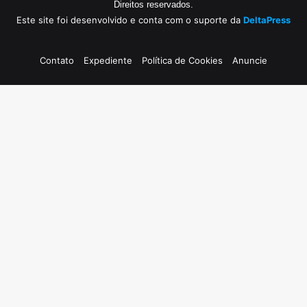
Direitos reservados.
Este site foi desenvolvido e conta com o suporte da
DeltaPress
Contato
Expediente
Política de Cookies
Anuncie